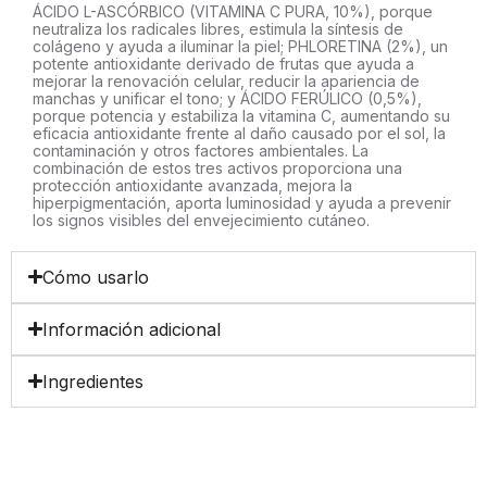
ÁCIDO L-ASCÓRBICO (VITAMINA C PURA, 10%), porque
neutraliza los radicales libres, estimula la síntesis de
colágeno y ayuda a iluminar la piel; PHLORETINA (2%), un
potente antioxidante derivado de frutas que ayuda a
mejorar la renovación celular, reducir la apariencia de
manchas y unificar el tono; y ÁCIDO FERÚLICO (0,5%),
porque potencia y estabiliza la vitamina C, aumentando su
eficacia antioxidante frente al daño causado por el sol, la
contaminación y otros factores ambientales. La
combinación de estos tres activos proporciona una
protección antioxidante avanzada, mejora la
hiperpigmentación, aporta luminosidad y ayuda a prevenir
los signos visibles del envejecimiento cutáneo.
Cómo usarlo
Información adicional
Ingredientes