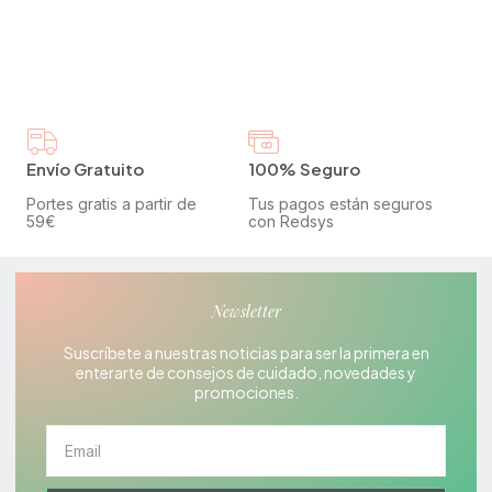
Envío Gratuito
100% Seguro
Portes gratis a partir de
Tus pagos están seguros
59€
con Redsys
Newsletter
Suscríbete a nuestras noticias para ser la primera en
enterarte de consejos de cuidado, novedades y
promociones.