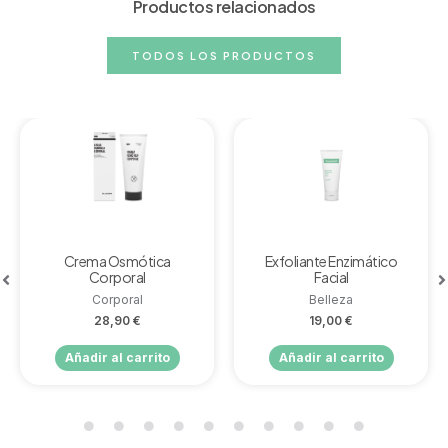
Productos relacionados
TODOS LOS PRODUCTOS
Crema Osmótica
Exfoliante Enzimático
Corporal
Facial
Corporal
Belleza
28,90
€
19,00
€
Añadir al carrito
Añadir al carrito