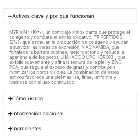
Activos clave y por qué funcionan
MYRIXIN™ (10%), un complejo antioxidante que protege el
colágeno y combate el estrés oxidativo; TRIPÉPTIDOS
(2%), que estimulan la producción de colágeno y ayudan
a suavizar las líneas de expresión; NIACINAMIDA, que
fortalece la barrera cutánea, mejora el tono y reduce la
apariencia de los poros; LHA (ÁCIDO LIPOHIDROXI), que
exfolia suavemente y afina la textura de la piel; y ZINC
PCA, que regula el exceso de grasa y contribuye a
minimizar los poros visibles. La combinación de estos
activos favorece una piel más lisa, firme, uniforme y
luminosa con el uso continuado.
Cómo usarlo
Información adicional
Ingredientes