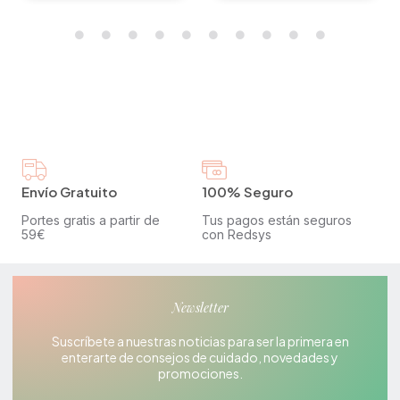
Envío Gratuito
100% Seguro
Portes gratis a partir de
Tus pagos están seguros
59€
con Redsys
Newsletter
Suscríbete a nuestras noticias para ser la primera en
enterarte de consejos de cuidado, novedades y
promociones.