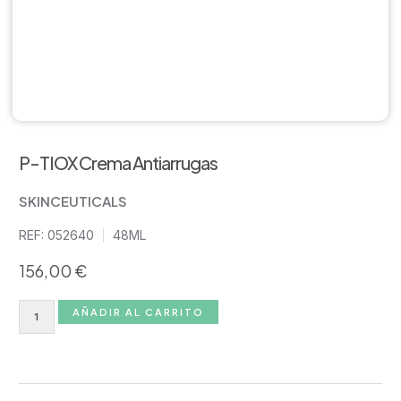
P-TIOX Crema Antiarrugas
SKINCEUTICALS
REF: 052640
48ML
156,00
€
AÑADIR AL CARRITO