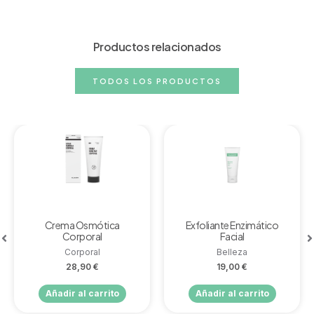
Productos relacionados
TODOS LOS PRODUCTOS
Crema Osmótica
Exfoliante Enzimático
Corporal
Facial
Corporal
Belleza
28,90
€
19,00
€
Añadir al carrito
Añadir al carrito