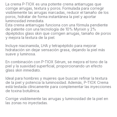
La crema P-TIOX es una potente crema antiarrugas que
corrige arrugas, textura y poros. Formulada para corregir
visiblemente las arrugas marcadas, reducir el tamaño de los
poros, hidratar de forma instantánea la piel y aportar
luminosidad inmediata.
Esta crema antiarrugas funciona con una fórmula pendiente
de patente con una tecnología de 10% Myrixin y 2%
dipéptidos glass skin que corrigen arrugas, tamaño de poros
y mejora la textura de la piel.
Incluye niacinamida, LHA y tetrapéptido para mejorar
hidratación sin dejar sensación grasa, dejando la piel más
suave y luminosa.
En combinación con P-TIOX Sérum, se mejora el tono de la
piel y la suavidad superficial, proporcionando un efecto
glass skin inmediato.
Ideal para hombres y mujeres que buscan refinar la textura
de la piel y potencia la luminosidad. Además, P-TIOX Crema
está testada clínicamente para complementar las inyecciones
de toxina botulínica.
Corrige visiblemente las arrugas y luminosidad de la piel en
las zonas no inyectadas.