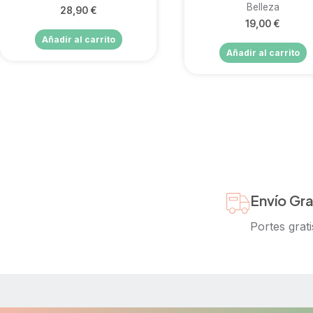
Belleza
28,90
€
19,00
€
Añadir al carrito
Añadir al carrito
Envío Gra
Portes grati