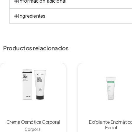
Información adicional
Ingredientes
Productos relacionados
Vista rápida
Vista rápida
Crema Osmótica Corporal
Exfoliante Enzimátic
Facial
Corporal