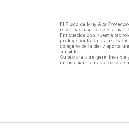
El Fluido de Muy Alta Protecc
rostro y el escote de los rayo
Enriquecida con nuestra tecnol
protege contra la luz azul y los
colágeno de la piel y aporta un
sensibles.
Su textura ultraligera, invisib
un uso diario o como base de ma