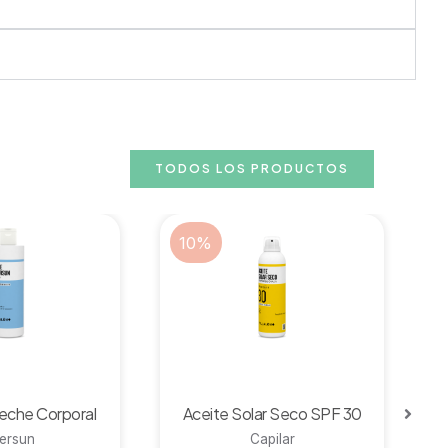
TODOS LOS PRODUCTOS
10%
rápida
Vista rápida
Leche Corporal
Aceite Solar Seco SPF 30
tersun
Capilar