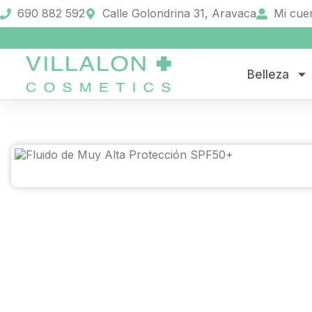
690 882 592
Calle Golondrina 31, Aravaca
Mi cue
Belleza