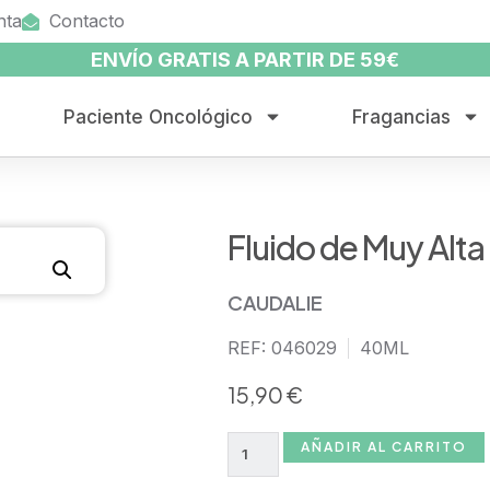
nta
Contacto
ENVÍO GRATIS A PARTIR DE 59€
Paciente Oncológico
Fragancias
Fluido de Muy Alt
CAUDALIE
REF: 046029
40ML
15,90
€
AÑADIR AL CARRITO