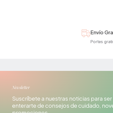
Envío Gra
Portes grati
Newsletter
Suscríbete a nuestras noticias para ser
enterarte de consejos de cuidado, no
promociones.