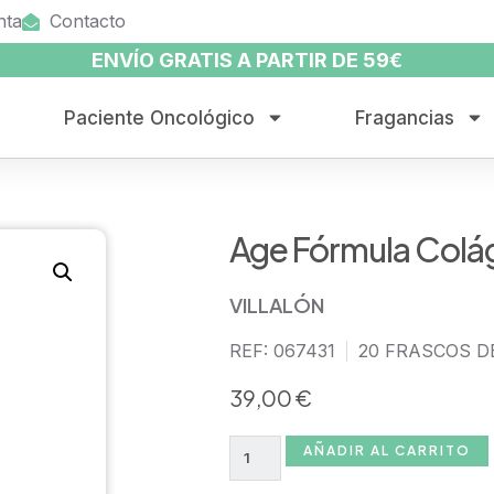
nta
Contacto
ENVÍO GRATIS A PARTIR DE 59€
Paciente Oncológico
Fragancias
Age Fórmula Colá
VILLALÓN
REF: 067431
20 FRASCOS D
39,00
€
AÑADIR AL CARRITO