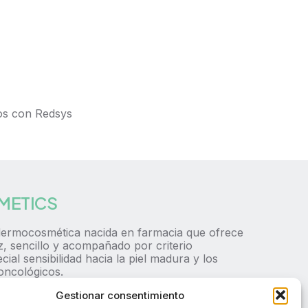
os con Redsys
METICS
ermocosmética nacida en farmacia que ofrece
az, sencillo y acompañado por criterio
ial sensibilidad hacia la piel madura y los
oncológicos.
Gestionar consentimiento