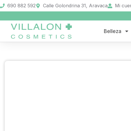
690 882 592
Calle Golondrina 31, Aravaca
Mi cue
Belleza