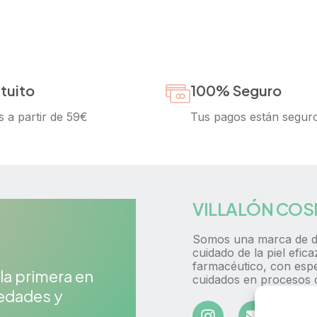
tuito
100% Seguro
s a partir de 59€
Tus pagos están segur
VILLALÓN COS
Somos una marca de d
cuidado de la piel efic
farmacéutico, con espec
 la primera en
cuidados en procesos 
vedades y