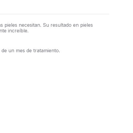
 pieles necesitan. Su resultado en pieles
te increíble.
r de un mes de tratamiento.